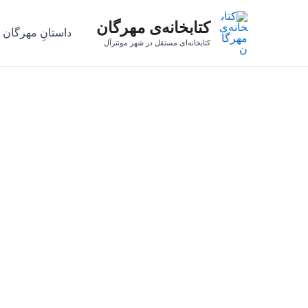
رش
کتابخانه‌ی مهرگان
ه
داستانِ مهرگان
حتوا
کتابخانه‌ای مستقل در شهر مونترآل