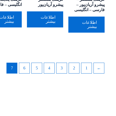
پیشرو آریان‌پور –
پیشرو آریان‌پور
انگلیسی – ف
فارسی – انگلیسی
اطلاعات
اطلاعات
بیشتر
بیشتر
اطلاعات
بیشتر
7
6
5
4
3
2
1
→