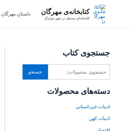
رش
ج
کتابخانه‌ی مهرگان
ه
س
داستانِ مهرگان
حتوا
کتابخانه‌ای مستقل در شهر مونترآل
ت
ج
و
ب
جستجوی کتاب
ر
ا
جستجو
ی
:
دسته‌های محصولات
ادبیات غیرداستانی
ادبیات کهن
اقتصاد