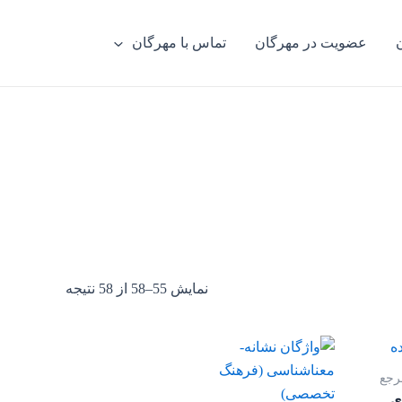
عضویت در مهرگان
تماس با مهرگان
نمایش 55–58 از 58 نتیجه
رجع
ی