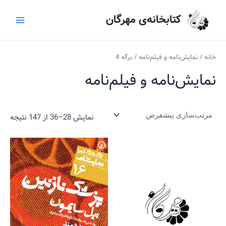
رش
ج
Main
کتابخانه‌ی مهرگان
ه
س
Menu
حتوا
ت
ج
خانه
/
نمایش‌نامه و فیلم‌نامه
/ برگه 4
و
نمایش‌نامه و فیلم‌نامه
ب
ر
ا
نمایش 28–36 از 147 نتیجه
ی
: