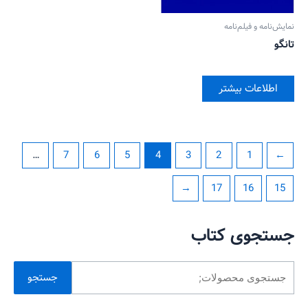
نمایش‌نامه و فیلم‌نامه
تانگو
اطلاعات بیشتر
…
7
6
5
4
3
2
1
→
←
17
16
15
جستجوی کتاب
جستجو