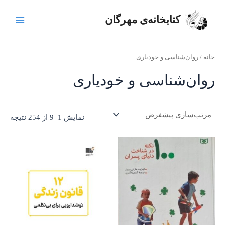
رش
ج
Main
ه
کتابخانه‌ی مهرگان
س
Menu
حتوا
ت
ج
خانه
/ روان‌‌شناسی و خودیاری
و
روان‌‌شناسی و خودیاری
ب
ر
ا
نمایش 1–9 از 254 نتیجه
ی
: