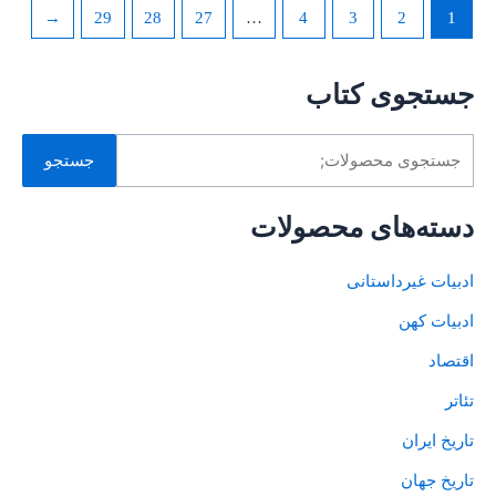
←
29
28
27
…
4
3
2
1
جستجوی کتاب
جستجو
دسته‌های محصولات
ادبیات غیرداستانی
ادبیات کهن
اقتصاد
تئاتر
تاریخ ایران
تاریخ جهان