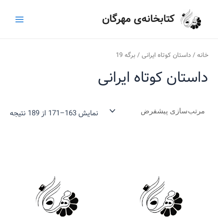
رش
ج
Main
کتابخانه‌ی مهرگان
ه
س
Menu
حتوا
ت
ج
خانه
/
داستان کوتاه ایرانی
/ برگه 19
و
داستان کوتاه ایرانی
ب
ر
ا
نمایش 163–171 از 189 نتیجه
ی
: