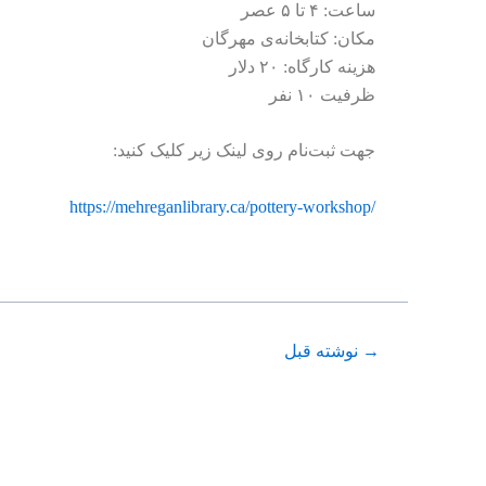
ساعت: ۴ تا ۵ عصر
مکان: کتابخانه‌ی مهرگان
هزینه کارگاه: ۲۰ دلار
ظرفیت ۱۰ نفر
جهت ثبت‌نام روی لینک زیر کلیک کنید:
https://mehreganlibrary.ca/pottery-workshop/
→
نوشته قبل