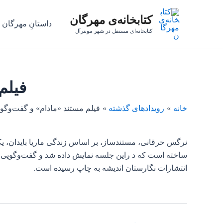
رش
پیمایش
کتابخانه‌ی مهرگان
ه
نوشته
داستانِ مهرگان
حتوا
کتابخانه‌ای مستقل در شهر مونترآل
فیلم
خانه
رویدادهای گذشته
فیلم مستند «مادام» و گفت‌وگو 
نرگس خرقانی، مستندساز، بر اساس زندگی ماریا بایدان، یکی ا
ساخته است که د راین جلسه نمایش داده شد و گفت‌وگویی درب
انتشارات نگارستان اندیشه به چاپ رسیده است.